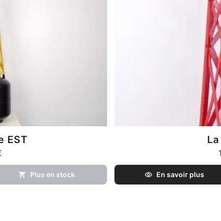
le EST
La
€
Plus en stock
En savoir plus