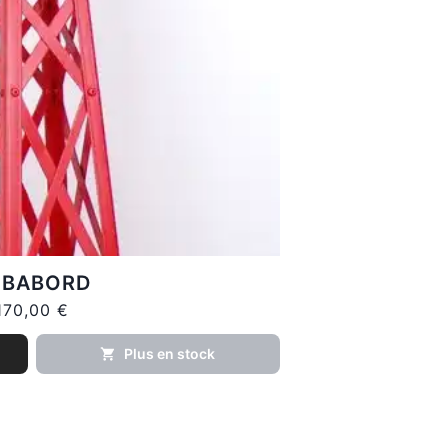
 BABORD
170,00 €
Plus en stock