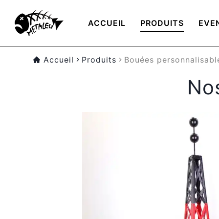
ACCUEIL
PRODUITS
EVE
Accueil
Produits
bouées personnalisabl
Nos