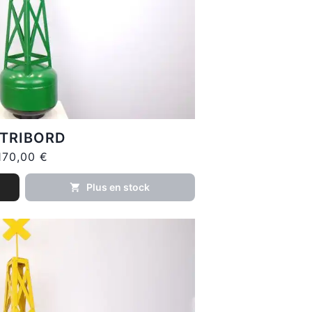
 TRIBORD
170,00 €
Plus en stock