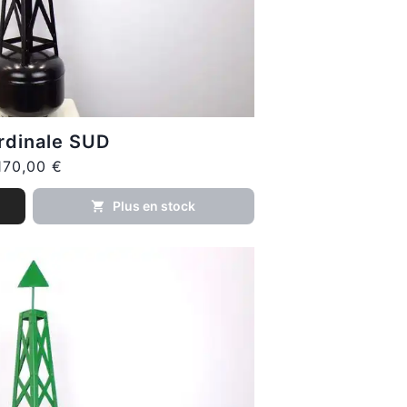
rdinale SUD
170,00 €
Plus en stock