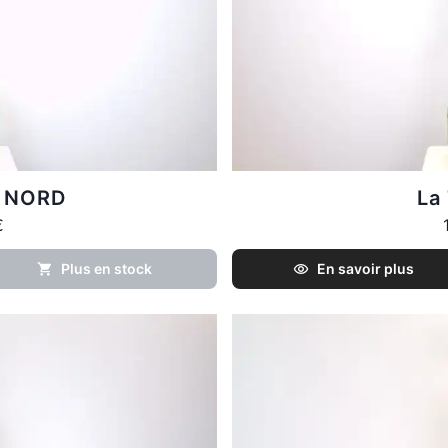
e NORD
La
€
Plus en stock
En savoir plus