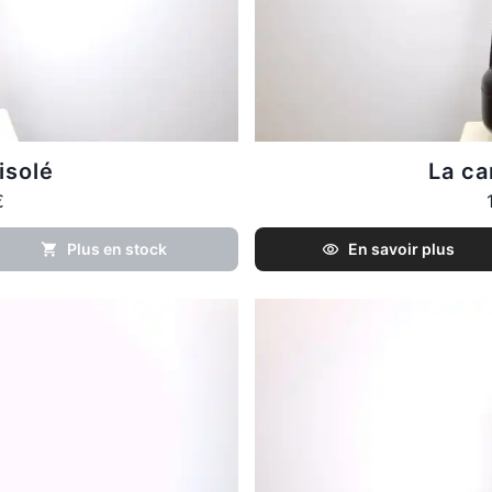
isolé
La ca
€
Plus en stock
En savoir plus