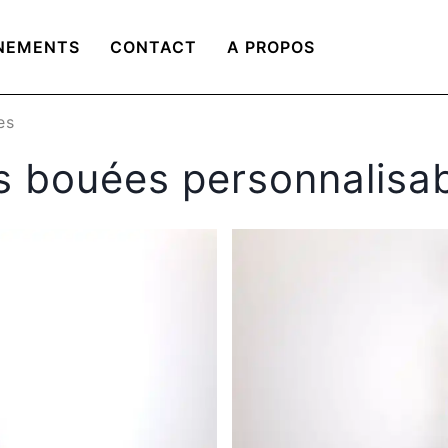
NEMENTS
CONTACT
A PROPOS
es
 bouées personnalisa